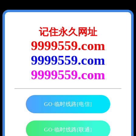
记住永久网址
9999559.com
9999559.com
9999559.com
GO·临时线路[电信]
GO·临时线路[联通]