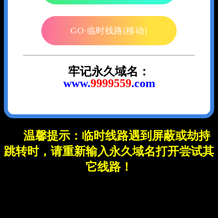
GO·临时线路[移动]
牢记永久域名：
www.
9999559
.com
温馨提示：临时线路遇到屏蔽或劫持
跳转时，请重新输入永久域名打开尝试其
它线路！